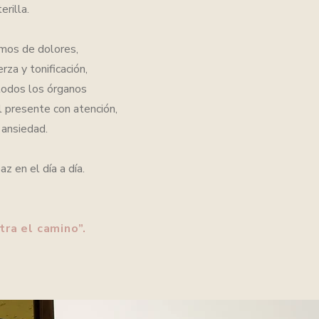
erilla.
emos de dolores,
rza y tonificación,
 todos los órganos
l presente con atención,
 ansiedad.
 en el día a día.
tra el camino”.