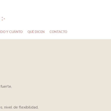
DO Y CUÁNTO
QUÉ DICEN
CONTACTO
fuerte,
 nivel de flexibilidad,