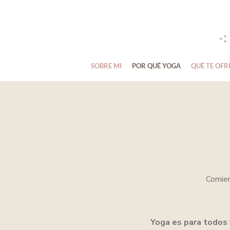
SOBRE MI
POR QUÉ YOGA
QUÉ TE OFR
Comien
Yoga es para todos