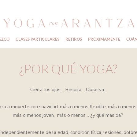
EZCO
CLASES PARTICULARES
RETIROS
PRÓXIMAMENTE
CUÁN
¿POR QUÉ YOGA?
Cierra los ojos… Respira… Observa...
za a moverte con suavidad: más o menos flexible, más o menos 
más o menos joven,
más o menos…
¿y qué más da?
independientemente de la edad, condición física, lesiones, dolores,